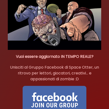
Vuoi essere aggiornato IN TEMPO REALE?
Unisciti al Gruppo Facebook di Space Otter, un
ritrovo per lettori, giocatori, creativi... e
appassionati di zombie :D