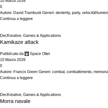
10 Marzo 2026
0
Autore: David Trambusti Generi: dexterity, party, velocitàNumero 
Continua a leggere
DecKreative
,
Games & Applications
Kamikaze attack
Pubblicato da
Space Otter
10 Marzo 2026
0
Autore: Francis Green Generi: combat, combattimento, memoria, m
Continua a leggere
DecKreative
,
Games & Applications
Morra navale