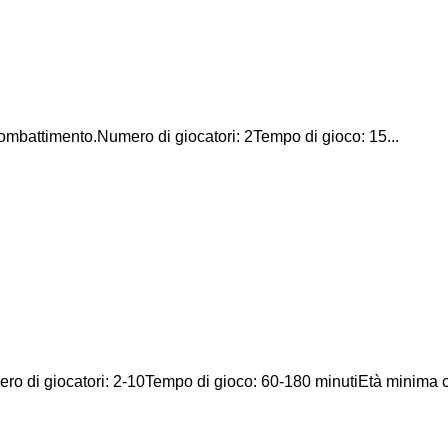
combattimento.Numero di giocatori: 2Tempo di gioco: 15...
o di giocatori: 2-10Tempo di gioco: 60-180 minutiEtà minima co