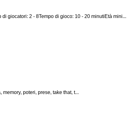
di giocatori: 2 - 8Tempo di gioco: 10 - 20 minutiEtà mini...
emory, poteri, prese, take that, t...