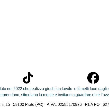
ato nel 2022 che realizza giochi da tavolo e fumetti fuori dagl
e sorprendono, stimolano la mente e invitano a guardare oltre l’ovv
ani, 15 - 59100 Prato (PO) - P.IVA: 02585170976 - REA PO - 62