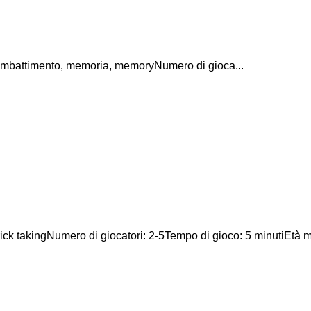
 combattimento, memoria, memoryNumero di gioca...
rick takingNumero di giocatori: 2-5Tempo di gioco: 5 minutiEtà mi