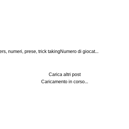
rs, numeri, prese, trick takingNumero di giocat...
Carica altri post
Caricamento in corso...