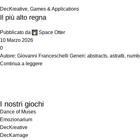
DecKreative
,
Games & Applications
Il più alto regna
Pubblicato da
Space Otter
10 Marzo 2026
0
Autore: Giovanni Franceschelli Generi: abstracts, astratti, numbe
Continua a leggere
I nostri giochi
Dance of Muses
Emozionarium
DecKreative
DecKarnage