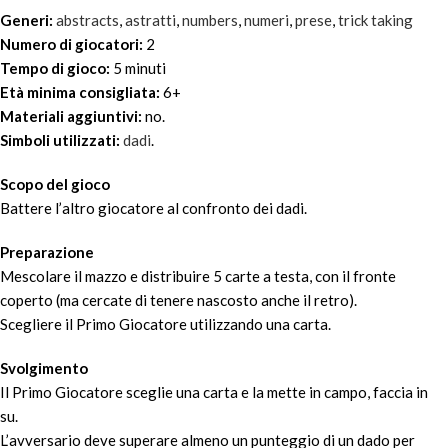
Generi:
abstracts
,
astratti
,
numbers
,
numeri
,
prese
,
trick taking
Numero di giocatori:
2
Tempo di gioco:
5 minuti
Età minima consigliata:
6+
Materiali aggiuntivi:
no.
Simboli utilizzati:
dadi
.
Scopo del gioco
Battere l’altro giocatore al confronto dei dadi.
Preparazione
Mescolare il mazzo e distribuire 5 carte a testa, con il fronte
coperto (ma cercate di tenere nascosto anche il retro).
Scegliere il Primo Giocatore utilizzando una carta.
Svolgimento
Il Primo Giocatore sceglie una carta e la mette in campo, faccia in
su.
L’avversario deve superare almeno un punteggio di un dado per