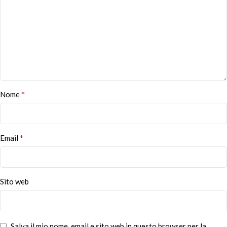
*
Nome
*
Email
Sito web
Salva il mio nome, email e sito web in questo browser per la