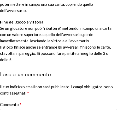
poter mettere in campo una sua carta, coprendo quella
dell’avversario.
Fine del gioco e vittoria
Se un giocatore non può “ribattere”, mettendo in campo una carta
con un valore superiore a quello dell’avversario, perde
immediatamente, lasciando la vittoria all’avversario.
Il gioco finisce anche se entrambi gli avversari finiscono le carte,
stavolta in pareggio. Si possono fare partite al meglio delle 3 o
delle 5.
Lascia un commento
Il tuo indirizzo email non sarà pubblicato.
Alternative:
I campi obbligatori sono
*
contrassegnati
*
Commento