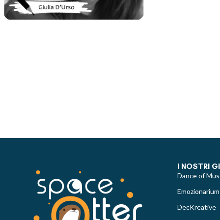
I NOSTRI G
Dance of Mus
Emozionarium
DecKreative