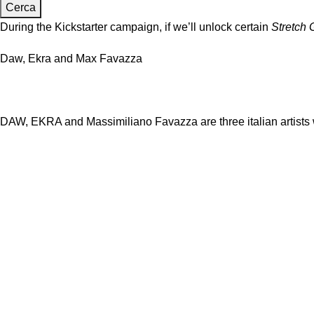
Cerca
During the Kickstarter campaign, if we’ll unlock certain
Stretch 
Daw, Ekra and Max Favazza
DAW, EKRA and Massimiliano Favazza are three italian artists w