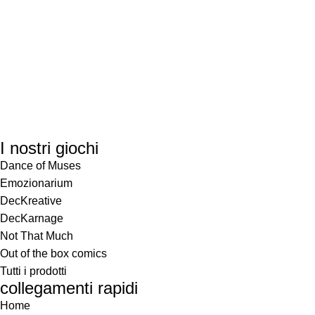
I nostri giochi
Dance of Muses
Emozionarium
DecKreative
DecKarnage
Not That Much
Out of the box comics
Tutti i prodotti
collegamenti rapidi
Home