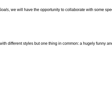
Goals
, we will have the opportunity to collaborate with some spec
ith different styles but one thing in common: a hugely funny an