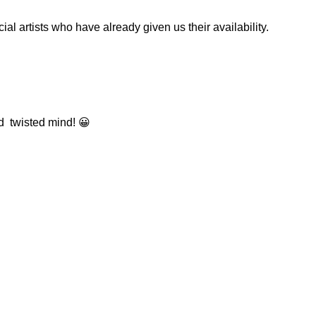
ial artists who have already given us their availability.
d twisted mind! 😀