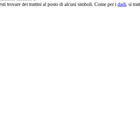
sti trovare dei trattini al posto di alcuni simboli. Come per i
dadi
, si tr