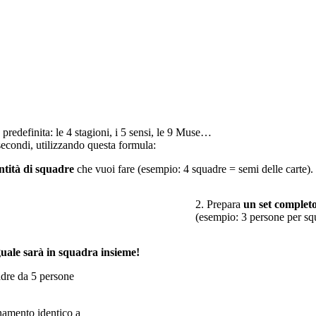
predefinita: le 4 stagioni, i 5 sensi, le 9 Muse…
secondi, utilizzando questa formula:
ntità di squadre
che vuoi fare (esempio: 4 squadre = semi delle carte).
2. Prepara
un set completo
(esempio: 3 persone per squ
guale sarà in squadra insieme!
adre da 5 persone
namento identico a