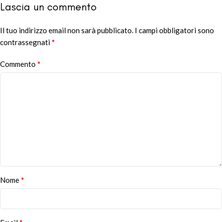
Lascia un commento
Il tuo indirizzo email non sarà pubblicato.
Alternative:
I campi obbligatori sono
*
contrassegnati
*
Commento
*
Nome