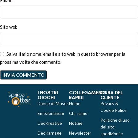
*
Email
Sito web
Salva il mio nome, email e sito web in questo browser per la
prossima volta che commento.
I NOSTRI
COLLEGAMENTI
CURA DEL
GIOCHI
RAPIDI
CLIENTE
Dance of Muses
Home
Privacy &
Cookie Policy
Emozionarium
Chi siamo
Politiche di uso
DecKreative
Notizie
del sito,
DecKarnage
Newsletter
spedizioni e