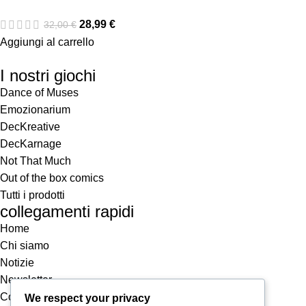
28,99
€
32,00
€
Aggiungi al carrello
I nostri giochi
Dance of Muses
Emozionarium
DecKreative
DecKarnage
Not That Much
Out of the box comics
Tutti i prodotti
collegamenti rapidi
Home
Chi siamo
Notizie
Newsletter
Contatti
We respect your privacy