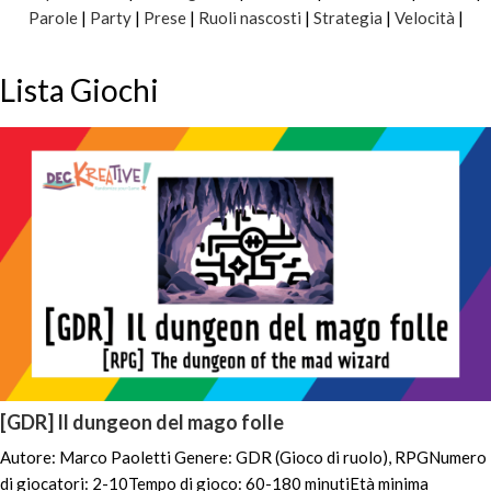
Parole
|
Party
|
Prese
|
Ruoli nascosti
|
Strategia
|
Velocità
|
Lista Giochi
[GDR] Il dungeon del mago folle
Autore: Marco Paoletti Genere: GDR (Gioco di ruolo), RPGNumero
di giocatori: 2-10Tempo di gioco: 60-180 minutiEtà minima