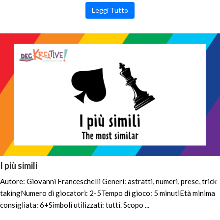
Leggi Tutto
I più simili
Autore: Giovanni Franceschelli Generi: astratti, numeri, prese, trick
takingNumero di giocatori: 2-5Tempo di gioco: 5 minutiEtà minima
consigliata: 6+Simboli utilizzati: tutti. Scopo ...