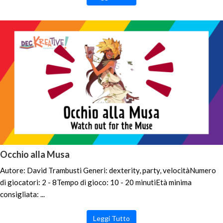
Occhio alla Musa
Autore: David Trambusti Generi: dexterity, party, velocitàNumero
di giocatori: 2 - 8Tempo di gioco: 10 - 20 minutiEtà minima
consigliata: ...
Leggi Tutto