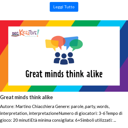
Leggi Tutto
Great minds think alike
Autore: Martino Chiacchiera Genere: parole, party, words,
interpretation, interpretazioneNumero di giocatori: 3-6Tempo di
gioco: 20 minutiEtà minima consigliata: 6+Simboli utilizzati: ...