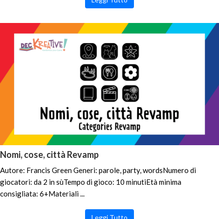
Nomi, cose, città Revamp
Autore: Francis Green Generi: parole, party, wordsNumero di
giocatori: da 2 in sùTempo di gioco: 10 minutiEtà minima
consigliata: 6+Materiali ...
Leggi Tutto