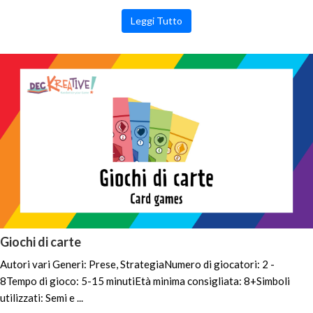
Leggi Tutto
Giochi di carte
Autori vari Generi: Prese, StrategiaNumero di giocatori: 2 -
8Tempo di gioco: 5-15 minutiEtà minima consigliata: 8+Simboli
utilizzati: Semi e ...