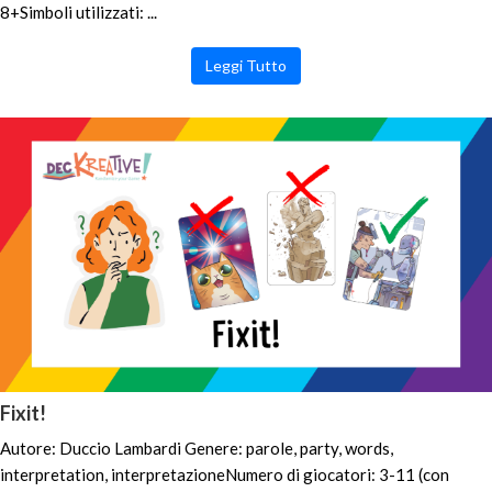
8+Simboli utilizzati: ...
Leggi Tutto
Fixit!
Autore: Duccio Lambardi Genere: parole, party, words,
interpretation, interpretazioneNumero di giocatori: 3-11 (con