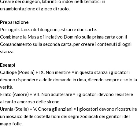
Creare dei dungeon, labirinti o indovinelli tematici in
un’ambientazione di gioco di ruolo.
Preparazione
Per ogni stanza del dungeon, estrarre due carte.
Combinare la Musa e il relativo Dominio sulla prima carta con il
Comandamento sulla seconda carta, per creare i contenuti di ogni
stanza.
Esempi
Calliope (Poesia) + IX. Non mentire = in questa stanza i giocatori
devono rispondere a delle domande in rima, dicendo sempre e solo la
verità.
Erato (Amore) + VII. Non adulterare = i giocatori devono resistere
al canto amoroso delle sirene.
Urania (Stelle) + V. Onora gli anziani = I giocatori devono ricostruire
un mosaico delle costellazioni dei segni zodiacali dei genitori del
mago folle.