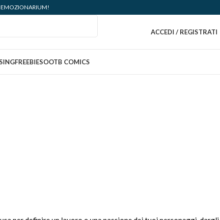
ità: EMOZIONARIUM!
ACCEDI / REGISTRATI
SING
FREEBIES
OOTB COMICS