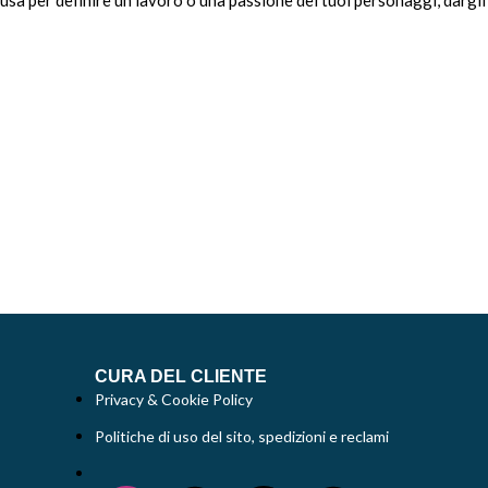
Musa per definire un lavoro o una passione dei tuoi personaggi, dargli
CURA DEL CLIENTE
Privacy & Cookie Policy
Politiche di uso del sito, spedizioni e reclami