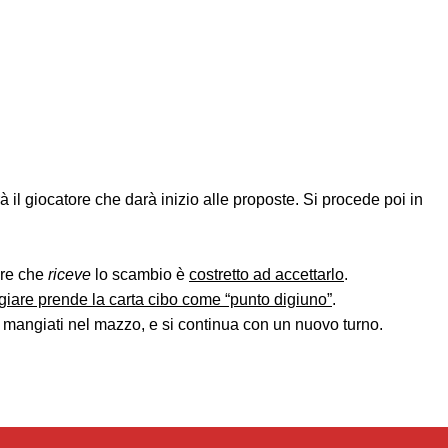
à il giocatore che darà inizio alle proposte. Si procede poi in
tore che
riceve
lo scambio è
costretto ad accettarlo
.
giare prende la carta cibo come “punto digiuno”
.
ibi mangiati nel mazzo, e si continua con un nuovo turno.