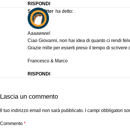
RISPONDI
Space Otter
ha detto:
Aaaawww!
Ciao Giovanni, non hai idea di quanto ci rendi felic
Grazie mille per esserti preso il tempo di scrivere
Francesco & Marco
RISPONDI
Lascia un commento
Il tuo indirizzo email non sarà pubblicato.
I campi obbligatori s
Commento
*