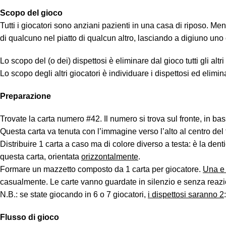
Scopo del gioco
Tutti i giocatori sono anziani pazienti in una casa di riposo. Me
di qualcuno nel piatto di qualcun altro, lasciando a digiuno uno 
Lo scopo del (o dei) dispettosi è eliminare dal gioco tutti gli altr
Lo scopo degli altri giocatori è individuare i dispettosi ed eliminar
Preparazione
Trovate la carta numero #42. Il numero si trova sul fronte, in bas
Questa carta va tenuta con l’immagine verso l’alto al centro del t
Distribuire 1 carta a caso ma di colore diverso a testa: è la denti
questa carta, orientata
orizzontalmente
.
Formare un mazzetto composto da 1 carta per giocatore.
Una e
casualmente. Le carte vanno guardate in silenzio e senza reazion
N.B.: se state giocando in 6 o 7 giocatori,
i dispettosi saranno 2
Flusso di gioco