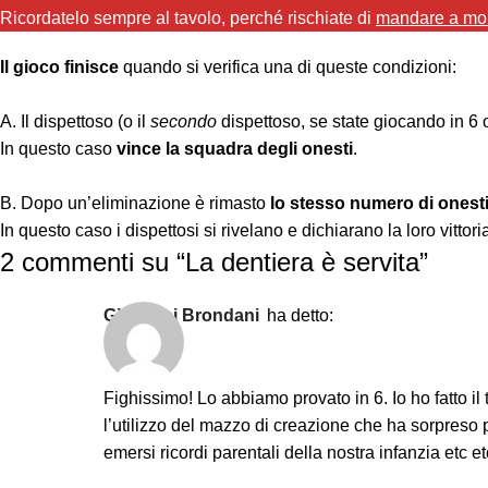
Ricordatelo sempre al tavolo, perché rischiate di
mandare a mont
Il gioco finisce
quando si verifica una di queste condizioni:
A. Il dispettoso (o il
secondo
dispettoso, se state giocando in 6 o
In questo caso
vince la squadra degli onesti
.
B. Dopo un’eliminazione è rimasto
lo stesso numero di onesti
In questo caso i dispettosi si rivelano e dichiarano la loro vittori
2 commenti su “
La dentiera è servita
”
Giovanni Brondani
ha detto:
Fighissimo! Lo abbiamo provato in 6. Io ho fatto il
l’utilizzo del mazzo di creazione che ha sorpreso pe
emersi ricordi parentali della nostra infanzia etc etc