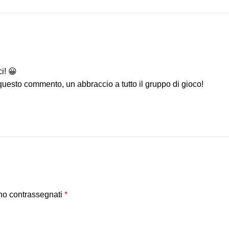
i! 😀
 questo commento, un abbraccio a tutto il gruppo di gioco!
ono contrassegnati
*