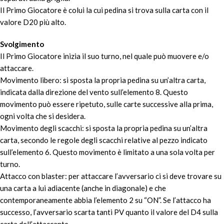
Il Primo Giocatore è colui la cui pedina si trova sulla carta con il
valore D20 più alto.
Svolgimento
Il Primo Giocatore inizia il suo turno, nel quale può muovere e/o
attaccare.
Movimento libero: si sposta la propria pedina su un’altra carta,
indicata dalla direzione del vento sull’elemento 8. Questo
movimento può essere ripetuto, sulle carte successive alla prima,
ogni volta che si desidera.
Movimento degli scacchi: si sposta la propria pedina su un’altra
carta, secondo le regole degli scacchi relative al pezzo indicato
sull’elemento 6. Questo movimento è limitato a una sola volta per
turno.
Attacco con blaster: per attaccare l’avversario ci si deve trovare su
una carta a lui adiacente (anche in diagonale) e che
contemporaneamente abbia l’elemento 2 su “ON”. Se l’attacco ha
successo, l’avversario scarta tanti PV quanto il valore del D4 sulla