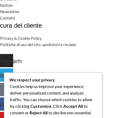
Notizie
Newsletter
Contatti
cura del cliente
Privacy & Cookie Policy
Politiche di uso del sito, spedizioni e reclami
stagram
legram
We respect your privacy
Cookies help us improve your experience,
deliver personalized content, and analyze
traffic. You can choose which cookies to allow
cebook
by clicking
Customize
. Click
Accept All
to
consent or
Reject All
to decline non-essential