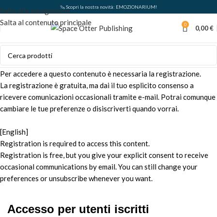
🦦 Scopri la nostra novità: EMOZIONARIUM!
Salta alla navigazione
Salta al contenuto principale
0
0,00
€
Per accedere a questo contenuto è necessaria la registrazione.
La registrazione è gratuita, ma dai il tuo esplicito consenso a
ricevere comunicazioni occasionali tramite e-mail. Potrai comunque
cambiare le tue preferenze o disiscriverti quando vorrai.
[English]
Registration is required to access this content.
Registration is free, but you give your explicit consent to receive
occasional communications by email. You can still change your
preferences or unsubscribe whenever you want.
Accesso per utenti iscritti