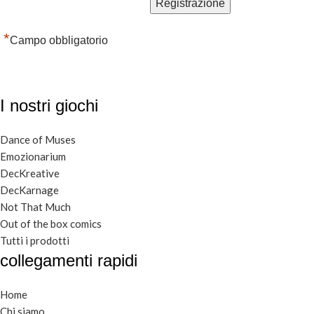
*
Campo obbligatorio
I nostri giochi
Dance of Muses
Emozionarium
DecKreative
DecKarnage
Not That Much
Out of the box comics
Tutti i prodotti
collegamenti rapidi
Home
Chi siamo