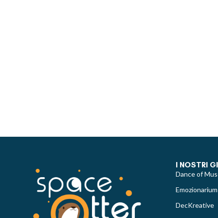
I NOSTRI G
Dance of Mus
Emozionarium
DecKreative