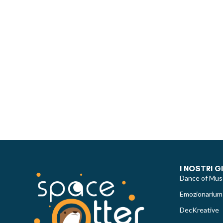
I NOSTRI G
Dance of Mus
Emozionarium
DecKreative