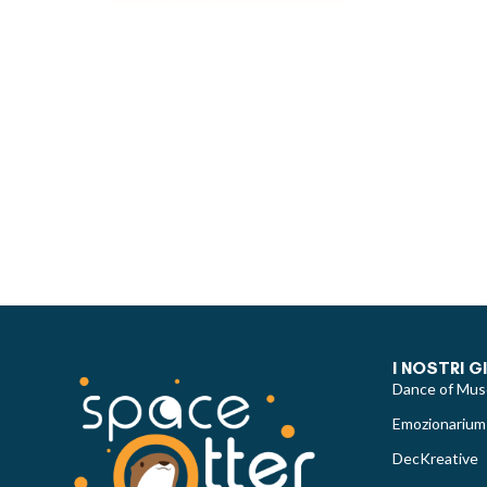
I NOSTRI G
Dance of Mus
Emozionarium
DecKreative