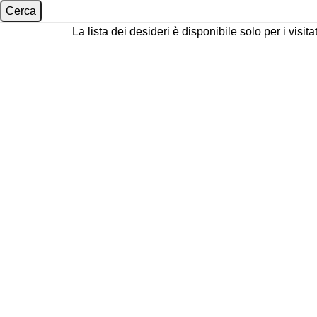
Cerca
La lista dei desideri è disponibile solo per i visitat