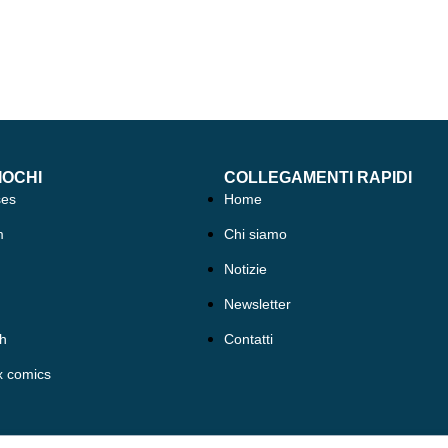
IOCHI
COLLEGAMENTI RAPIDI
ses
Home
m
Chi siamo
Notizie
Newsletter
h
Contatti
x comics