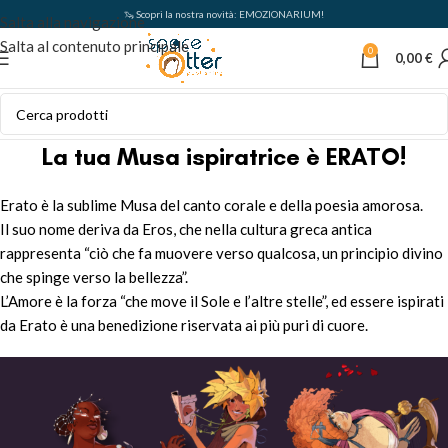
🦦 Scopri la nostra novità: EMOZIONARIUM!
Salta alla navigazione
Salta al contenuto principale
0
0,00
€
La tua Musa ispiratrice è ERATO!
Erato è la sublime Musa del canto corale e della poesia amorosa.
Il suo nome deriva da Eros, che nella cultura greca antica
rappresenta “ciò che fa muovere verso qualcosa, un principio divino
che spinge verso la bellezza”.
L’Amore è la forza “che move il Sole e l’altre stelle”, ed essere ispirati
da Erato è una benedizione riservata ai più puri di cuore.