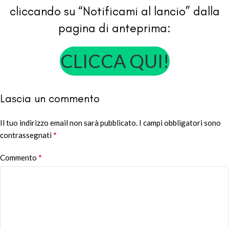
cliccando su “Notificami al lancio” dalla
pagina di anteprima:
CLICCA QUI!
Lascia un commento
Il tuo indirizzo email non sarà pubblicato.
Alternative:
I campi obbligatori sono
*
contrassegnati
*
Commento