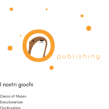
I nostri giochi
Dance of Muses
Emozionarium
DecKreative