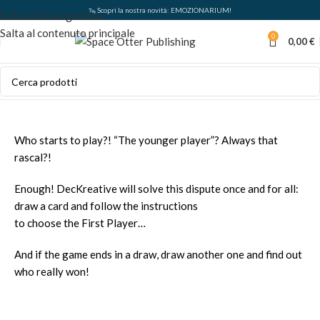
🦦 Scopri la nostra novità: EMOZIONARIUM!
Salta alla navigazione
Salta al contenuto principale
0
0,00
€
Who starts to play?! “The younger player”? Always that
rascal?!
Enough! DecKreative will solve this dispute once and for all:
draw a card and follow the instructions
to choose the First Player…
And if the game ends in a draw, draw another one and find out
who really won!