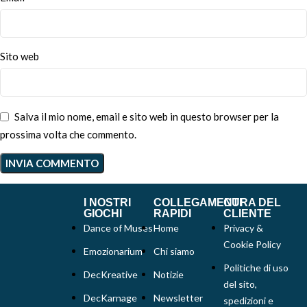
Sito web
Salva il mio nome, email e sito web in questo browser per la
prossima volta che commento.
I NOSTRI
COLLEGAMENTI
CURA DEL
GIOCHI
RAPIDI
CLIENTE
Dance of Muses
Home
Privacy &
Cookie Policy
Emozionarium
Chi siamo
Politiche di uso
DecKreative
Notizie
del sito,
DecKarnage
Newsletter
spedizioni e