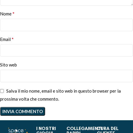
*
Nome
*
Email
Sito web
Salva il mio nome, email e sito web in questo browser per la
prossima volta che commento.
I NOSTRI
COLLEGAMENTI
CURA DEL