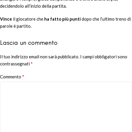
decidendolo all’inizio della partita.
Vince
il giocatore che
ha fatto più punti
dopo che l’ultimo treno di
parole è partito.
Lascia un commento
Il tuo indirizzo email non sarà pubblicato.
Alternative:
I campi obbligatori sono
*
contrassegnati
*
Commento