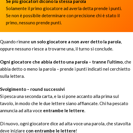
Se più giocatori dicono la stessa parola
Solamente il primo giocatore ad averla detta prende i punti.
Se non è possibile determinare con precisione chi è stato il
primo, nessuno prende punti.
Quando rimane
un solo giocatore a non aver detto la parola
,
oppure nessuno riesce a trovarne una, il turno si conclude.
Ogni giocatore che abbia detto una parola – tranne l’ultimo
, che
abbia detto o meno la parola – prende i punti indicati nel cerchietto
sulla lettera.
Svolgimento
– round successivi
Si pesca una seconda carta, e la si pone accanto alla prima sul
tavolo, in modo che le due lettere siano affiancate. Chi ha pescato
annuncia ad alta voce
entrambe le lettere
.
Di nuovo, ogni giocatore dice ad alta voce una parola, che stavolta
deve iniziare
con entrambe le lettere
!