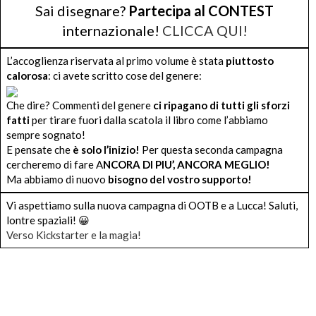
Sai disegnare?
Partecipa al CONTEST
internazionale!
CLICCA QUI!
L’accoglienza riservata al primo volume è stata
piuttosto
calorosa
: ci avete scritto cose del genere:
Che dire? Commenti del genere
ci ripagano di tutti gli sforzi
fatti
per tirare fuori dalla scatola il libro come l’abbiamo
sempre sognato!
E pensate che
è solo l’inizio!
Per questa seconda campagna
cercheremo di fare A
NCORA DI PIU’, ANCORA MEGLIO!
Ma abbiamo di nuovo
bisogno del vostro supporto!
Vi aspettiamo sulla nuova campagna di OOTB e a Lucca! Saluti,
lontre spaziali! 😀
Verso Kickstarter e la magia!