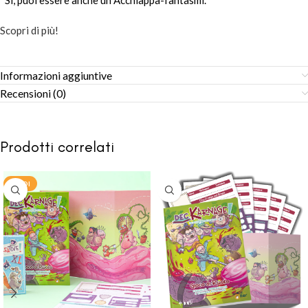
*Sì, puoi essere anche un Acchiappa-fantasmi.
Scopri di più!
Informazioni aggiuntive
Recensioni (0)
Prodotti correlati
SALDI