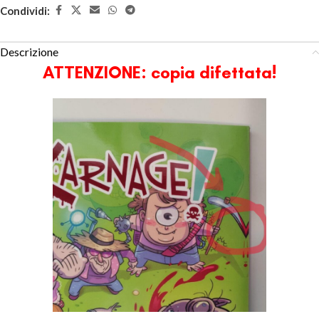
Condividi:
Descrizione
ATTENZIONE: copia difettata!