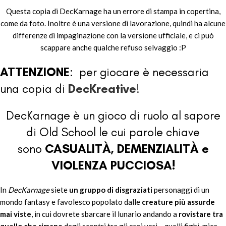
Questa copia di DecKarnage ha un errore di stampa in copertina,
come da foto. Inoltre è una versione di lavorazione, quindi ha alcune
differenze di impaginazione con la versione ufficiale, e ci può
scappare anche qualche refuso selvaggio :P​
ATTENZIONE
: per giocare è necessaria
una copia di
DecKreative
!
DecKarnage è un gioco di ruolo al sapore
di Old School le cui parole chiave
sono
CASUALITÀ, DEMENZIALITÀ e
VIOLENZA PUCCIOSA!
In
DecKarnage
siete
un gruppo di disgraziati
personaggi di un
mondo fantasy e favolesco popolato dalle
creature più assurde
mai viste
, in cui dovrete sbarcare il lunario andando a
rovistare tra