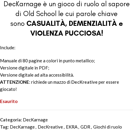
DecKarnage è un gioco di ruolo al sapore
di Old School le cui parole chiave
sono
CASUALITÀ, DEMENZIALITÀ e
VIOLENZA PUCCIOSA!
Include:
Manuale di 80 pagine a colori in punto metallico;
Versione digitale in PDF;
Versione digitale ad alta accessibilità.
ATTENZIONE
: richiede un mazzo di
DecKreative
per essere
giocato!
Esaurito
Categoria:
DecKarnage
Tag:
DecKarnage
,
DecKreative
,
EKRA
,
GDR
,
Giochi di ruolo