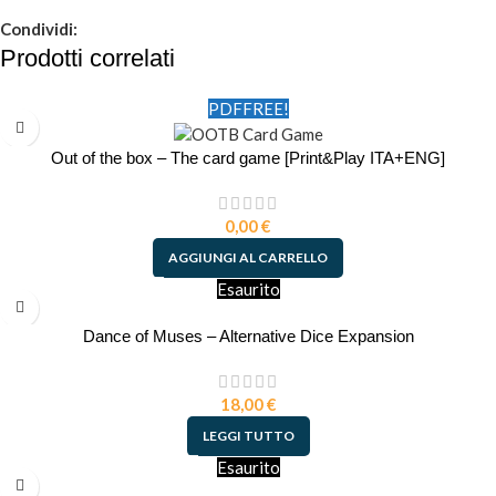
Condividi:
Prodotti correlati
PDF
FREE!
Out of the box – The card game [Print&Play ITA+ENG]
0,00
€
AGGIUNGI AL CARRELLO
Esaurito
Dance of Muses – Alternative Dice Expansion
18,00
€
LEGGI TUTTO
Esaurito