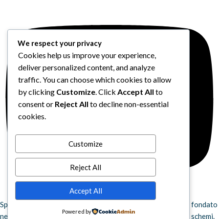
We respect your privacy
Cookies help us improve your experience,
deliver personalized content, and analyze
traffic. You can choose which cookies to allow
by clicking
Customize
. Click
Accept All
to
consent or
Reject All
to decline non-essential
cookies.
Customize
Reject All
Accept All
Space Otter Publishing è uno studio creativo indipendente fondato
Powered by
nel 2022 che realizza giochi da tavolo e fumetti fuori dagli schemi.