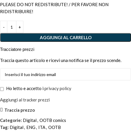
PLEASE DO NOT REDISTRIBUTE! / PER FAVORE NON
RIDISTRIBUIRE!
AGGIUNGI AL CARRELLO
Tracciatore prezzi
Traccia questo articolo e ricevi una notifica se il prezzo scende.
Ho letto e accetto i
privacy policy
Aggiungi al tracker prezzi
Traccia prezzo
Categorie:
Digital
,
OOTB comics
Tag:
Digital
,
ENG
,
ITA
,
OOTB