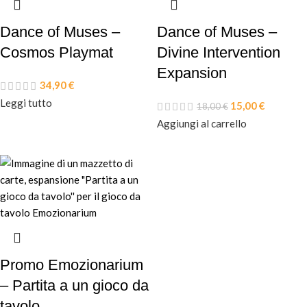
Dance of Muses –
Dance of Muses –
Cosmos Playmat
Divine Intervention
Expansion
34,90
€
Leggi tutto
15,00
€
18,00
€
Aggiungi al carrello
Promo Emozionarium
– Partita a un gioco da
tavolo