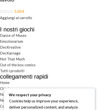
5,00
€
Aggiungi al carrello
I nostri giochi
Dance of Muses
Emozionarium
DecKreative
DecKarnage
Not That Much
Out of the box comics
Tutti i prodotti
collegamenti rapidi
Home
Chi siamo
Notizie
We respect your privacy
Newsletter
Cookies help us improve your experience,
Contatti
deliver personalized content, and analyze