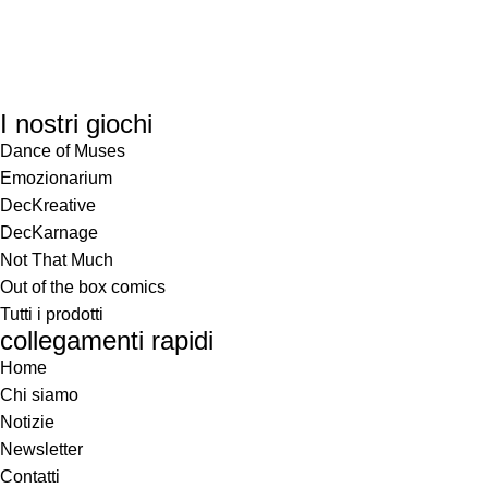
I nostri giochi
Dance of Muses
Emozionarium
DecKreative
DecKarnage
Not That Much
Out of the box comics
Tutti i prodotti
collegamenti rapidi
Home
Chi siamo
Notizie
Newsletter
Contatti