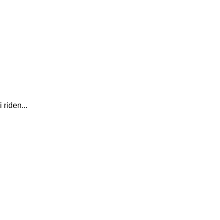
riden...