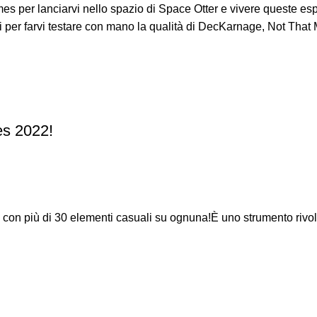
es per lanciarvi nello spazio di Space Otter e vivere queste esp
per farvi testare con mano la qualità di DecKarnage, Not That 
es 2022!
con più di 30 elementi casuali su ognuna!È uno strumento rivolu