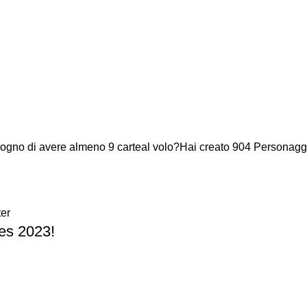
isogno di avere almeno 9 carteal volo?Hai creato 904 Personaggi 
er
es 2023!