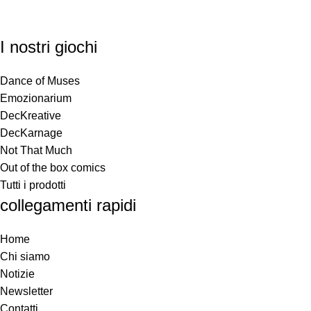
I nostri giochi
Dance of Muses
Emozionarium
DecKreative
DecKarnage
Not That Much
Out of the box comics
Tutti i prodotti
collegamenti rapidi
Home
Chi siamo
Notizie
Newsletter
Contatti