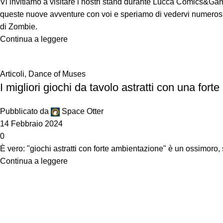
Vi invitiamo a visitare i nostri stand durante Lucca Comics&Gam
queste nuove avventure con voi e speriamo di vedervi numerosi 
di Zombie.
Continua a leggere
Articoli
,
Dance of Muses
I migliori giochi da tavolo astratti con una for
Pubblicato da
Space Otter
14 Febbraio 2024
0
È vero: "giochi astratti con forte ambientazione" è un ossimoro
Continua a leggere