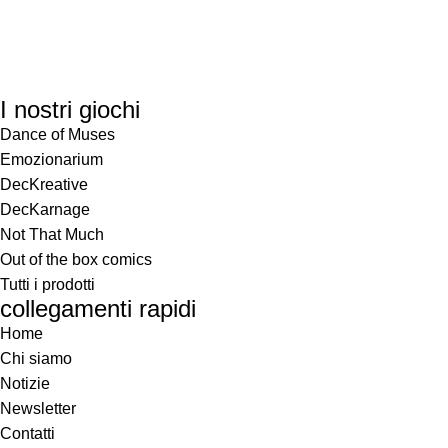
I nostri giochi
Dance of Muses
Emozionarium
DecKreative
DecKarnage
Not That Much
Out of the box comics
Tutti i prodotti
collegamenti rapidi
Home
Chi siamo
Notizie
Newsletter
Contatti