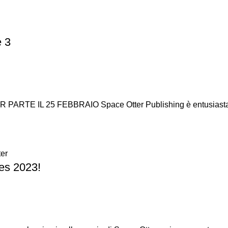
e 3
 IL 25 FEBBRAIO Space Otter Publishing è entusiasta di
er
es 2023!