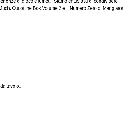
erienze di gioco e fumetti. Siamo entusiasti di condividere
Much, Out of the Box Volume 2 e il Numero Zero di Mangiatori
da tavolo...