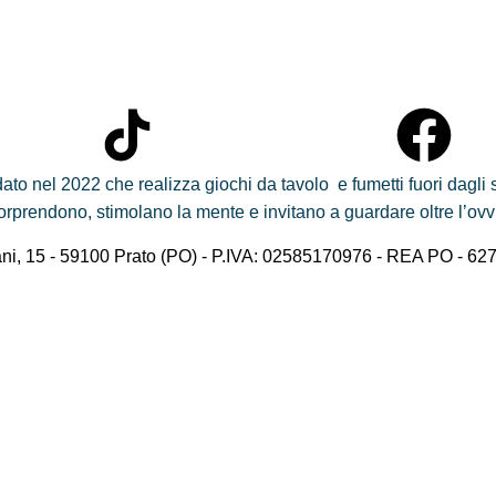
ato nel 2022 che realizza giochi da tavolo e fumetti fuori dagl
e sorprendono, stimolano la mente e invitano a guardare oltre l’ovv
ani, 15 - 59100 Prato (PO) - P.IVA: 02585170976 - REA PO - 62