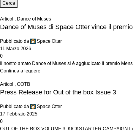
Cerca
Articoli
,
Dance of Muses
Dance of Muses di Space Otter vince il prem
Pubblicato da
Space Otter
11 Marzo 2026
0
Il nostro amato Dance of Muses si è aggiudicato il premio Men
Continua a leggere
Articoli
,
OOTB
Press Release for Out of the box Issue 3
Pubblicato da
Space Otter
17 Febbraio 2025
0
OUT OF THE BOX VOLUME 3: KICKSTARTER CAMPAIGN LAUNCHES