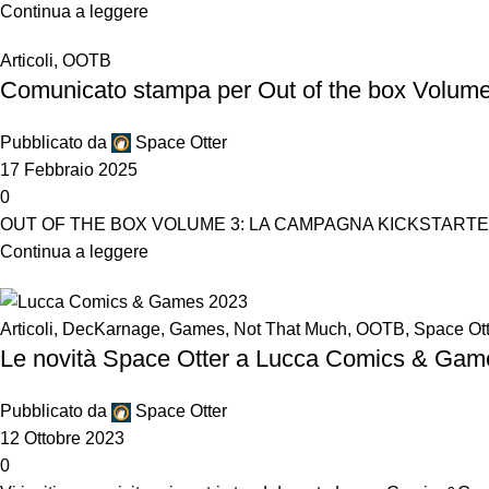
Continua a leggere
Articoli
,
OOTB
Comunicato stampa per Out of the box Volum
Pubblicato da
Space Otter
17 Febbraio 2025
0
OUT OF THE BOX VOLUME 3: LA CAMPAGNA KICKSTARTER PARTE
Continua a leggere
Articoli
,
DecKarnage
,
Games
,
Not That Much
,
OOTB
,
Space Ott
Le novità Space Otter a Lucca Comics & Gam
Pubblicato da
Space Otter
12 Ottobre 2023
0