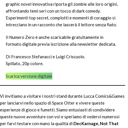
graphic novel innovativa riporta gli zombie alle loro origini,
affrontando temi seri con un tocco di dark comedy.
Esperimenti top secret, complotti e momenti di coraggio si
intrecciano in un racconto che lascerà il lettore senza fiato.
Il Numero Zero è anche scaricabile gratuitamente in
formato digitale previa iscrizione alla newsletter dedicata.
Di Francesco Stefanacci e Luigi Criscuolo.
Spillato, 20p colore.
Scarica versione digitale
Vi invitiamo a visitare i nostri stand durante Lucca Comics&Games
per lanciarvi nello spazio di Space Otter e vivere queste
esperienze di gioco e fumetti. Siamo entusiasti di condividere
queste nuove avventure con voi e speriamo di vedervi numerosi
per farvi testare con mano la qualità di
DecKarnage, Not That