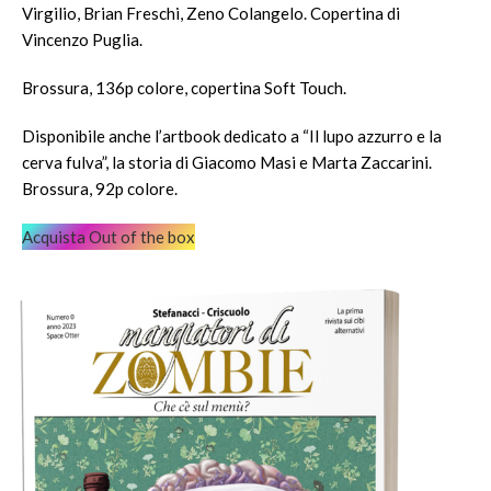
Virgilio, Brian Freschi, Zeno Colangelo. Copertina di
Vincenzo Puglia.
Brossura, 136p colore, copertina Soft Touch.
Disponibile anche l’artbook dedicato a “Il lupo azzurro e la
cerva fulva”, la storia di Giacomo Masi e Marta Zaccarini.
Brossura, 92p colore.
Acquista Out of the box