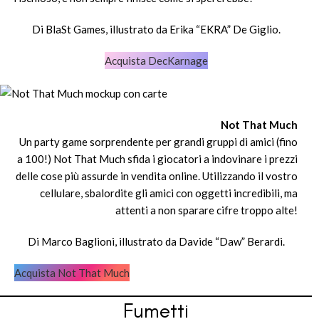
Di BlaSt Games, illustrato da Erika “EKRA” De Giglio.
Acquista DecKarnage
Not That Much
Un party game sorprendente per grandi gruppi di amici (fino
a 100!) Not That Much sfida i giocatori a indovinare i prezzi
delle cose più assurde in vendita online. Utilizzando il vostro
cellulare, sbalordite gli amici con oggetti incredibili, ma
attenti a non sparare cifre troppo alte!
Di Marco Baglioni, illustrato da Davide “Daw” Berardi.
Acquista Not That Much
Fumetti