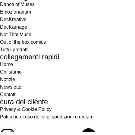
Dance of Muses
Emozionarium
DecKreative
DecKarnage
Not That Much
Out of the box comics
Tutti i prodotti
collegamenti rapidi
Home
Chi siamo
Notizie
Newsletter
Contatti
cura del cliente
Privacy & Cookie Policy
Politiche di uso del sito, spedizioni e reclami