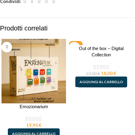
Condividi:
Prodotti correlati
-33%
Out of the box – Digital
PDF
Collection
18,00
€
27,00
€
AGGIUNGI AL CARRELLO
Emozionarium
19,90
€
AGGIUNGI AL CARRELLO