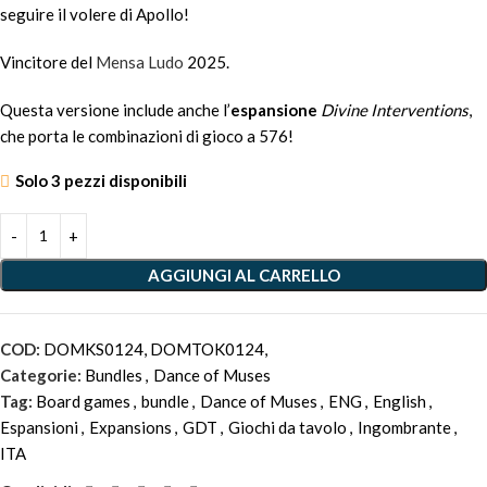
seguire il volere di Apollo!
Vincitore del
Mensa Ludo
2025.
Questa versione include anche l’
espansione
Divine Interventions
,
che porta le combinazioni di gioco a 576!
Solo 3 pezzi disponibili
Alternative:
AGGIUNGI AL CARRELLO
COD:
DOMKS0124, DOMTOK0124,
Categorie:
Bundles
,
Dance of Muses
Tag:
Board games
,
bundle
,
Dance of Muses
,
ENG
,
English
,
Espansioni
,
Expansions
,
GDT
,
Giochi da tavolo
,
Ingombrante
,
ITA